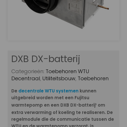
DXB DX-batterij
Categorieën:
Toebehoren WTU
Decentraal
,
Utiliteitsbouw
,
Toebehoren
De
decentrale WTU systemen
kunnen
uitgebreid worden met een Fujitsu
warmtepomp en een DXB DX-batterij¹
om
extra verwarming of koeling te realiseren. De
regelmodule die de communicatie tussen de
WTU en de warmtepomp verzorgt, is