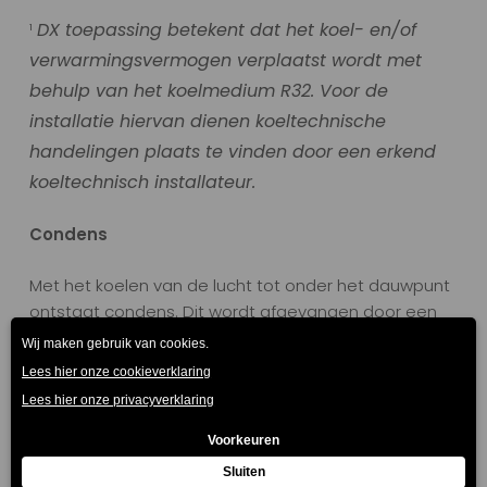
DX toepassing betekent dat het koel- en/of
¹
verwarmingsvermogen verplaatst wordt met
behulp van het koelmedium R32. Voor de
installatie hiervan dienen koeltechnische
handelingen plaats te vinden door een erkend
koeltechnisch installateur.
Condens
Met het koelen van de lucht tot onder het dauwpunt
ontstaat condens. Dit wordt afgevangen door een
druppelvanger waarna het in een opvangbak met
een aftapstuk terecht komt.