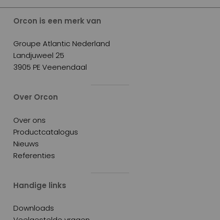
Orcon is een merk van
Groupe Atlantic Nederland
Landjuweel 25
3905 PE Veenendaal
Over Orcon
Over ons
Productcatalogus
Nieuws
Referenties
Handige links
Downloads
Veelgestelde vragen