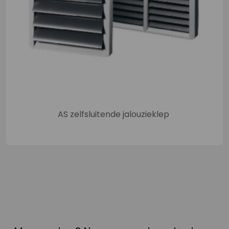
AS zelfsluitende jalouzieklep