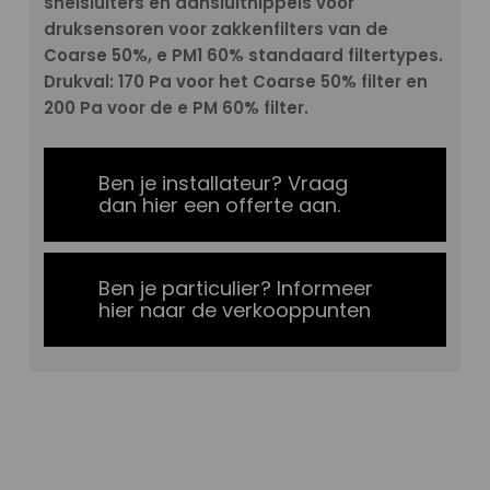
snelsluiters en aansluitnippels voor
druksensoren voor zakkenfilters van de
Coarse 50%, e PM1 60% standaard filtertypes.
Drukval: 170 Pa voor het Coarse 50% filter en
200 Pa voor de e PM 60% filter.
Ben je installateur? Vraag
dan hier een offerte aan.
Ben je particulier? Informeer
hier naar de verkooppunten