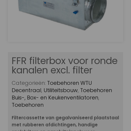
FFR filterbox voor ronde
kanalen excl. filter
Categorieën:
Toebehoren WTU
Decentraal
,
Utiliteitsbouw
,
Toebehoren
Buis-, Box- en Keukenventilatoren
,
Toebehoren
Filtercassette van gegalvaniseerd plaatstaal
met rubberen afdichtingen, handige