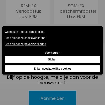
REM-EX
SGM-EX
Verloopstuk
beschermrooster
t.b.v. ERM
t.b.v. ERM
Blijf op de hoogte, meld je aan voor de
nieuwsbrief!
Aanmelden