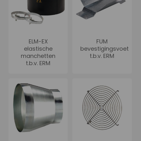
ELM-EX
FUM
elastische
bevestigingsvoet
manchetten
t.b.v. ERM
t.b.v. ERM