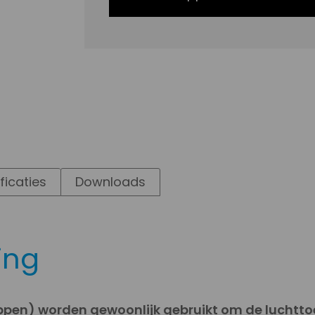
ficaties
Downloads
ing
pen) worden gewoonlijk gebruikt om de luchttoe