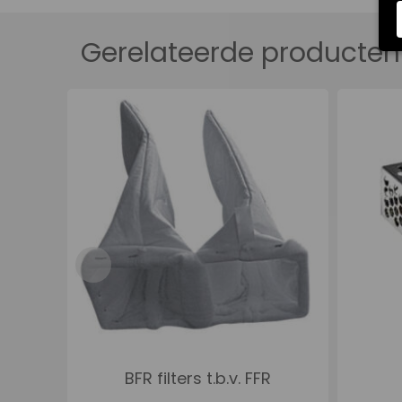
Gerelateerde producten
BFR filters t.b.v. FFR