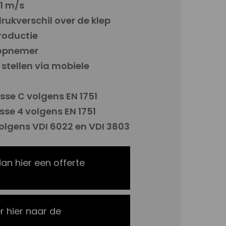
11 m/s
rukverschil over de klep
roductie
-opnemer
 stellen via mobiele
sse C volgens EN 1751
sse 4 volgens EN 1751
olgens VDI 6022 en VDI 3803
dan hier een offerte
r hier naar de