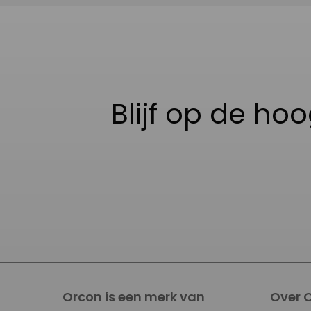
Blijf op de ho
Orcon is een merk van
Over 