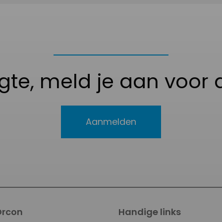
ogte, meld je aan voor 
Aanmelden
Orcon
Handige links