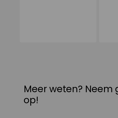
Meer weten? Neem g
op!