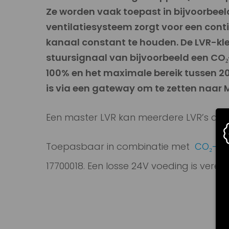
Ze worden vaak toepast in bijvoorbeeld
ventilatiesysteem zorgt voor een cont
kanaal constant te houden. De LVR-kl
stuursignaal van bijvoorbeeld een CO
₂
100% en het maximale bereik tussen 2
is via een gateway om te zetten naar
Een master LVR kan meerdere LVR’s als 
Toepasbaar in combinatie met
CO₂
-ru
17700018. Een losse 24V voeding is vereist