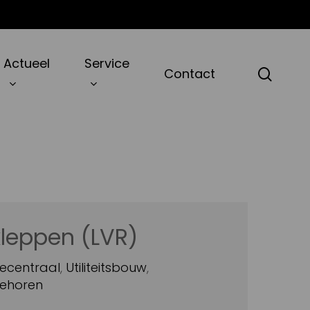
Actueel
Service
zoek
Contact
leppen (LVR)
ecentraal
,
Utiliteitsbouw
,
ehoren