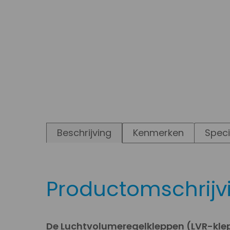
Beschrijving
Kenmerken
Speci
Productomschrijv
De Luchtvolumeregelkleppen (LVR-klep