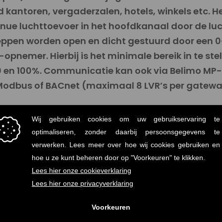
 kantoren, vergaderzalen, hotels, winkels etc. H
inue luchttoevoer in het hoofdkanaal door de luc
eppen worden open en dicht gestuurd door een 0
-opnemer. Hierbij is het minimale bereik in te ste
0 en 100%. Communicatie kan ook via Belimo MP-b
 Modbus of BACnet (maximaal 8 LVR’s per gatewa
slave aansturen.
imteopnemer inbouw
art 17700048 of
CO₂-kanaal
.