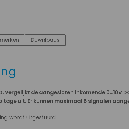
merken
Downloads
ing
, vergelijkt de aangesloten inkomende 0…10V D
voltage uit. Er kunnen maximaal 6 signalen aang
ng wordt uitgestuurd.