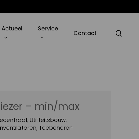
Actueel
Service
zoek
Contact
iezer – min/max
ecentraal
,
Utiliteitsbouw
,
nventilatoren
,
Toebehoren