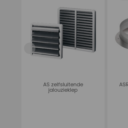
AS zelfsluitende
ASR
jalouzieklep