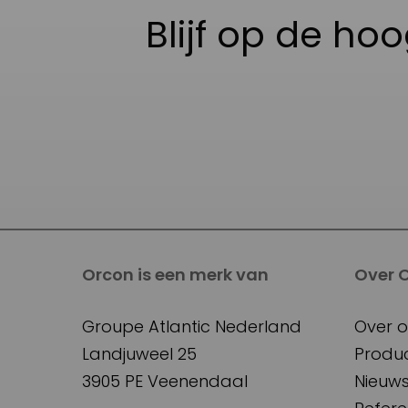
Blijf op de ho
Orcon is een merk van
Over 
Groupe Atlantic Nederland
Over o
Landjuweel 25
Produ
3905 PE Veenendaal
Nieuw