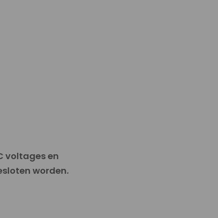
C voltages en
esloten worden.