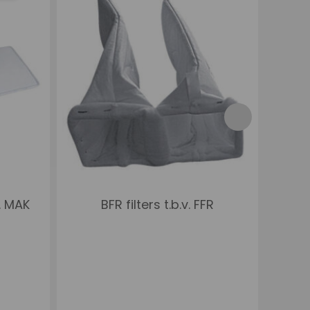
v. MAK
BFR filters t.b.v. FFR