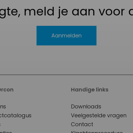
ogte, meld je aan voor 
Aanmelden
Orcon
Handige links
ns
Downloads
ctcatalogus
Veelgestelde vragen
s
Contact