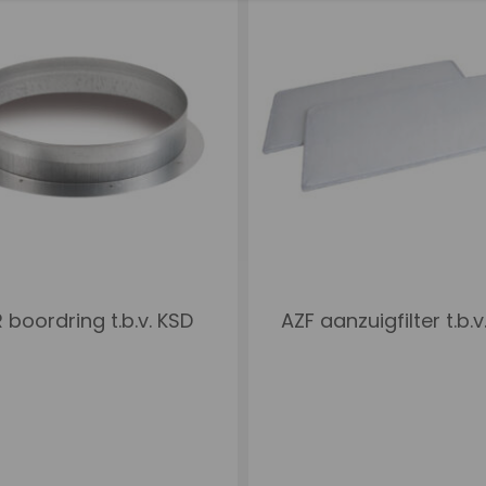
 boordring t.b.v. KSD
AZF aanzuigfilter t.b.