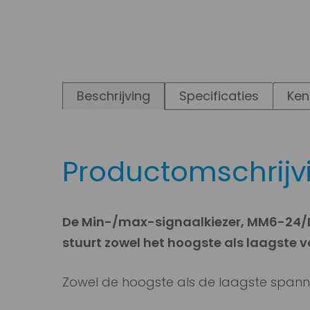
Beschrijving
Specificaties
Ken
Productomschrijv
De Min-/max-signaalkiezer, MM6-24/D
stuurt zowel het hoogste als laagste 
Zowel de hoogste als de laagste spanni