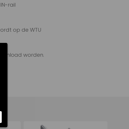
IN-rail
wordt op de WTU
ownload worden.