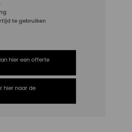
n
ng
rtijd te gebruiken
dan hier een offerte
r hier naar de