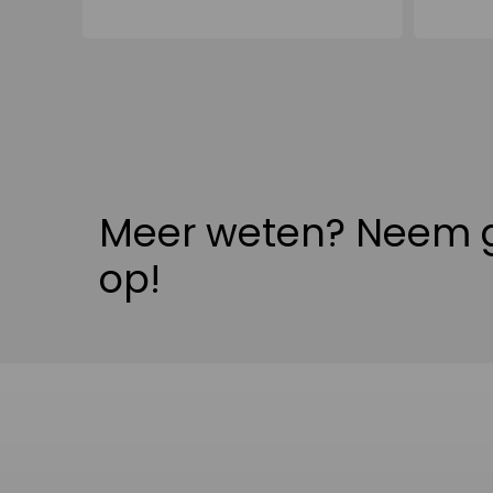
Meer weten? Neem g
op!