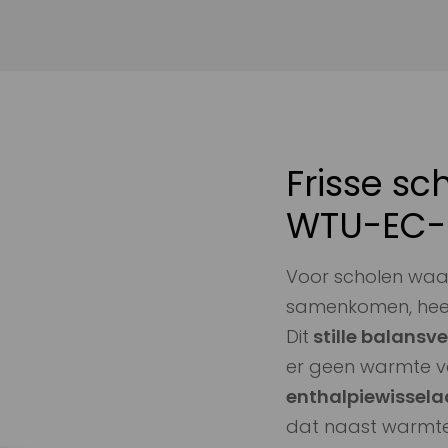
Frisse sc
WTU-EC-
Voor scholen waar 
samenkomen, heef
Dit
stille balansv
er geen warmte v
enthalpiewissela
dat naast warmte