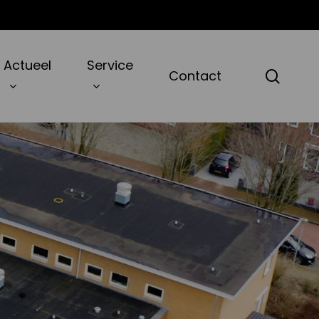
Actueel
Service
zoek
Contact