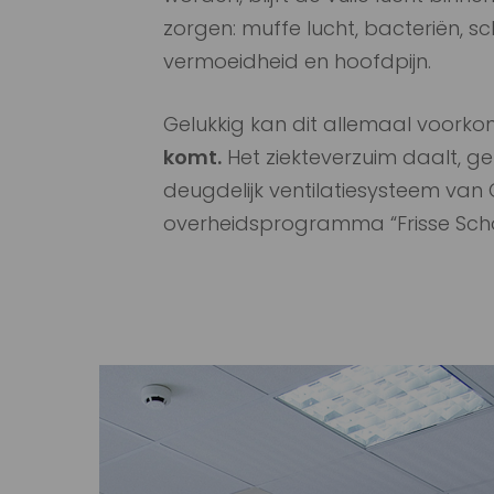
zorgen: muffe lucht, bacteriën, 
vermoeidheid en hoofdpijn.
Gelukkig kan dit allemaal voork
komt.
Het ziekteverzuim daalt, g
deugdelijk ventilatiesysteem van
overheidsprogramma “Frisse Scho