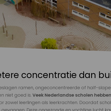
tere concentratie dan bu
 beslagen ramen, ongeconcentreerde of half-slaperi
n niet goed is.
Veek Nederlandse scholen hebben
r zowel leerlingen als leerkrachten. Doordat scho
nnen gevangen. Deze ongezonde en vochtige lucht k