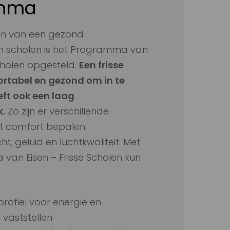
amma
en van een gezond
in scholen is het Programma van
Scholen opgesteld.
Een frisse
ortabel en gezond om in te
eft ook een laag
k.
Zo zijn er verschillende
et comfort bepalen:
ht, geluid en luchtkwaliteit. Met
van Eisen – Frisse Scholen kun
rofiel voor energie en
 vaststellen