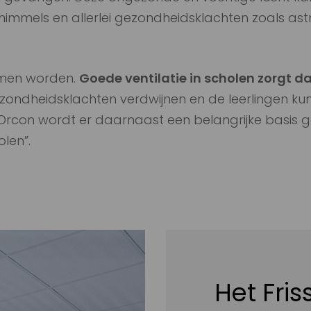
schimmels en allerlei gezondheidsklachten zoals a
omen worden.
Goede ventilatie in scholen zorgt da
ezondheidsklachten verdwijnen en de leerlingen ku
 Orcon wordt er daarnaast een belangrijke basis 
len”.
Het Fri