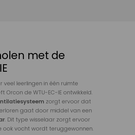
holen met de
IE
veel leerlingen in één ruimte
t Orcon de WTU-EC-IE ontwikkeld.
entilatiesysteem
zorgt ervoor dat
erloren gaat door middel van een
ar
. Dit type wisselaar zorgt ervoor
 ook vocht wordt teruggewonnen.