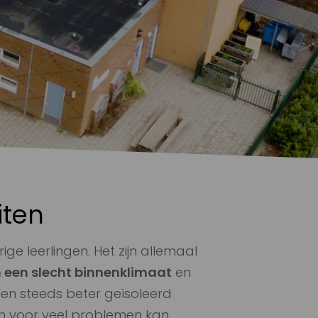
iten
ge leerlingen. Het zijn allemaal
 een slecht binnenklimaat
en
len steeds beter geïsoleerd
an voor veel problemen kan