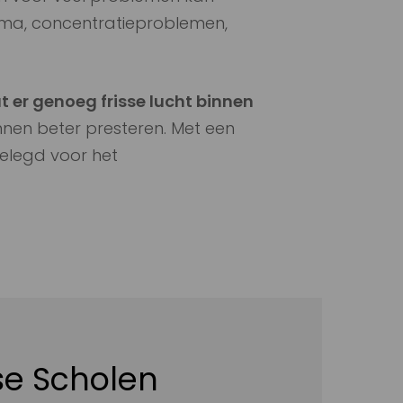
stma, concentratieproblemen,
t er genoeg frisse lucht binnen
nnen beter presteren. Met een
gelegd voor het
sse Scholen