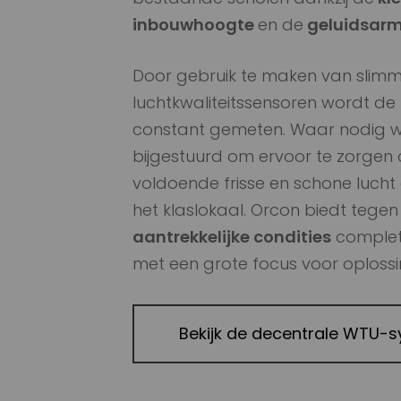
inbouwhoogte
en de
geluidsarm
Door gebruik te maken van slim
luchtkwaliteitssensoren wordt de 
constant gemeten. Waar nodig w
bijgestuurd om ervoor te zorgen d
voldoende frisse en schone lucht 
het klaslokaal. Orcon biedt tege
aantrekkelijke condities
complet
met een grote focus voor oploss
Bekijk de decentrale WTU-