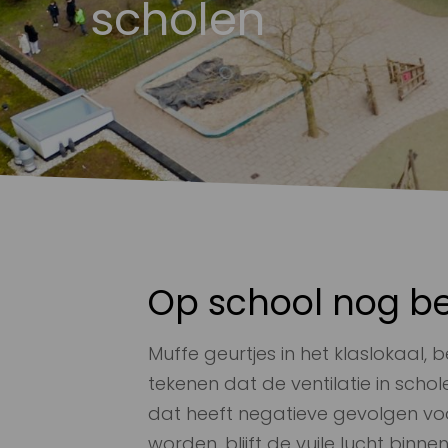
scholen
Op school nog be
Muffe geurtjes in het klaslokaal,
tekenen dat de ventilatie in schole
dat heeft negatieve gevolgen voo
worden, blijft de vuile lucht bi