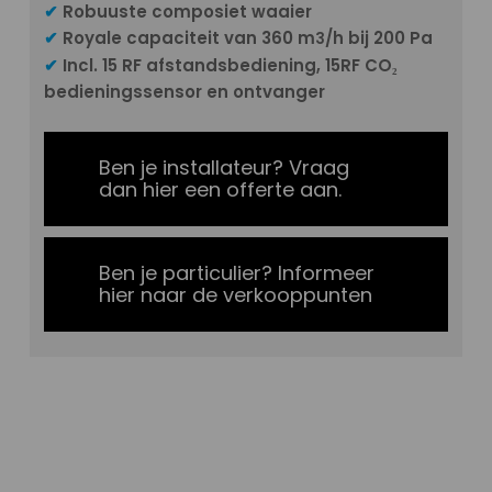
✔
Robuuste composiet waaier
✔
Royale capaciteit van 360 m
/h bij 200 Pa
3
✔
Incl. 15 RF afstandsbediening, 15RF CO₂
bedieningssensor en ontvanger
Ben je installateur? Vraag
dan hier een offerte aan.
Ben je particulier? Informeer
hier naar de verkooppunten