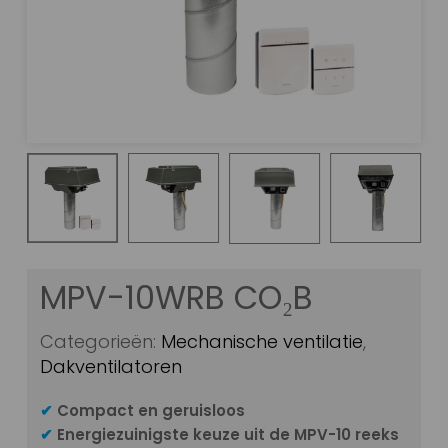
MPV-10WRB CO₂B
Categorieën:
Mechanische ventilatie
,
Dakventilatoren
✔
Compact en geruisloos
✔
Energiezuinigste keuze uit de MPV-10 reeks