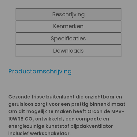
Beschrijving
Kenmerken
Specificaties
Downloads
Productomschrijving
Gezonde frisse buitenlucht die onzichtbaar en
geruisloos zorgt voor een prettig binnenklimaat.
Om dit mogelijk te maken heeft Orcon de MPV-
10WR
B CO₂ ontwikkeld , een compacte en
energiezuinige kunststof pijpdakventilator
inclusief werkschakelaar.