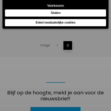
MPV-10WRB
MPV-10WRB
CO₂B
Vorige
1
2
Blijf op de hoogte, meld je aan voor de
nieuwsbrief!