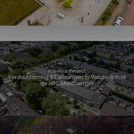
Previous Project
Verduurzaming 57 woningen in Waalwijk met
de HRC MaxComfort