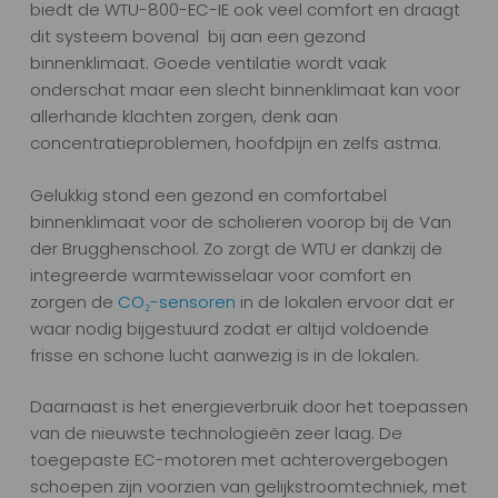
biedt de WTU-800-EC-IE ook veel comfort en draagt
dit systeem bovenal bij aan een gezond
binnenklimaat. Goede ventilatie wordt vaak
onderschat maar een slecht binnenklimaat kan voor
allerhande klachten zorgen, denk aan
concentratieproblemen, hoofdpijn en zelfs astma.
Gelukkig stond een gezond en comfortabel
binnenklimaat voor de scholieren voorop bij de Van
der Brugghenschool. Zo zorgt de WTU er dankzij de
integreerde warmtewisselaar voor comfort en
zorgen de
CO₂-sensoren
in de lokalen ervoor dat er
waar nodig bijgestuurd zodat er altijd voldoende
frisse en schone lucht aanwezig is in de lokalen.
Daarnaast is het energieverbruik door het toepassen
van de nieuwste technologieën zeer laag. De
toegepaste EC-motoren met achterovergebogen
schoepen zijn voorzien van gelijkstroomtechniek, met