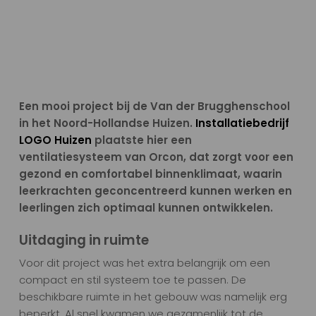
Een optimaal binnenklimaat voor de
Van der Brugghenschool in Huizen
Een mooi project bij de Van der Brugghenschool
in het Noord-Hollandse Huizen.
Installatiebedrijf
LOGO Huizen
plaatste hier een
ventilatiesysteem van Orcon, dat zorgt voor een
gezond en comfortabel binnenklimaat, waarin
leerkrachten geconcentreerd kunnen werken en
leerlingen zich optimaal kunnen ontwikkelen.
Uitdaging in ruimte
Voor dit project was het extra belangrijk om een
compact en stil systeem toe te passen. De
beschikbare ruimte in het gebouw was namelijk erg
beperkt. Al snel kwamen we gezamenlijk tot de