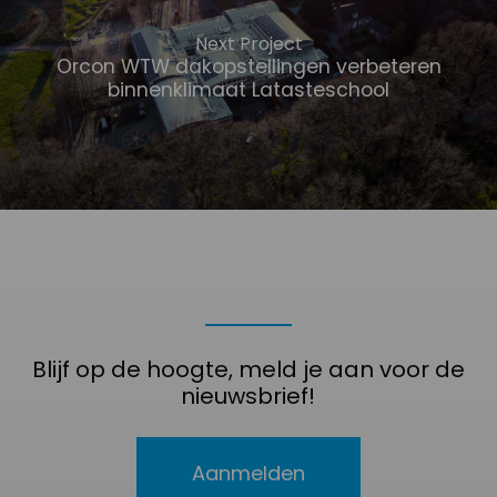
Next Project
Orcon WTW dakopstellingen verbeteren
binnenklimaat Latasteschool
Blijf op de hoogte, meld je aan voor de
nieuwsbrief!
Aanmelden