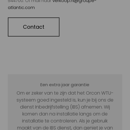
544700. Of mail naar
verkoop.nl@groupe-
atlantic.com
Contact
Een extra jaar garantie
Om er zeker van te zijn dat het Orcon WTU-
systeem goed ingesteld is, kun je bij ons de
dienst Inbedrijfstelling (IBS) afnemen. Wij
komen dan na installatie langs om de
installatie te controleren. Als je gebruik
maakt van de IBS dienst, dan geniet je van