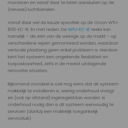
monteren en vanaf daar te laten aansluiten op de
(nieuwe) luchtkanalen.
Vanaf daar viel de keuze specifiek op de Orcon WTU-
800-EC-IE. En met reden: De
WTU-EC-IE
reeks kan
namelijk – als één van de weinige op de markt – op
verscheidene wijzen gemonteerd worden, waardoor
verticale plaatsing geen enkel probleem is. Hierdoor
kent het systeem een ongekende flexibiliteit en
toepasbaarheid, zelfs in de meest uitdagende
renovatie situaties.
Bijkomend voordeel is ook nog eens dat dit systeem
makkelijk te installeren is, weinig onderhoud vraagt
en (ook op afstand) ingeregeld kan worden. Is
onderhoud nodig dan is dit systeem eenvoudig te
servicen (dankzij een makkelijk toegankelijk
serviceluik).