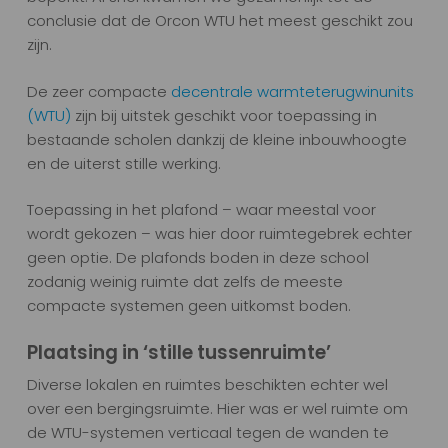
conclusie dat de Orcon WTU het meest geschikt zou
zijn.
De zeer compacte
decentrale warmteterugwinunits
(WTU)
zijn bij uitstek geschikt voor toepassing in
bestaande scholen dankzij de kleine inbouwhoogte
en de uiterst stille werking.
Toepassing in het plafond – waar meestal voor
wordt gekozen – was hier door ruimtegebrek echter
geen optie. De plafonds boden in deze school
zodanig weinig ruimte dat zelfs de meeste
compacte systemen geen uitkomst boden.
Plaatsing in ‘stille tussenruimte’
Diverse lokalen en ruimtes beschikten echter wel
over een bergingsruimte. Hier was er wel ruimte om
de WTU-systemen verticaal tegen de wanden te