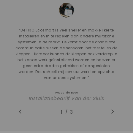
“
De HRC Ecosmart is veel sneller en makkelijker te
installeren en in te regelen dan andere multizone
systemen in de markt. De komt door de draadloze
communicatie tussen de sensoren, het toestel en de
kleppen. Hierdoor kunnen de kleppen ook verderop in
het kanaalwerk geïnstalleerd worden en hoeven er
geen extra draden getrokken of aangesloten
worden. Dat scheelt mij een uur werk ten opzichte
van andere systemen.
”
Hessel de Boer
Installatiebedrijf Van der Sluis
/
1
2
3
3