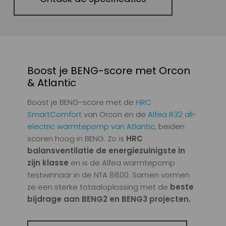
Boost je BENG-score met Orcon
& Atlantic
Boost je BENG-score met de
HRC
SmartComfort
van Orcon en de
Alfea R32 all-
electric warmtepomp van
Atlantic
, beiden
scoren hoog in BENG. Zo is
HRC
balansventilatie de energiezuinigste in
zijn klasse
en is de Alfea warmtepomp
testwinnaar in de NTA 8800. Samen vormen
ze een sterke totaaloplossing met de
beste
bijdrage aan BENG2 en BENG3 projecten.