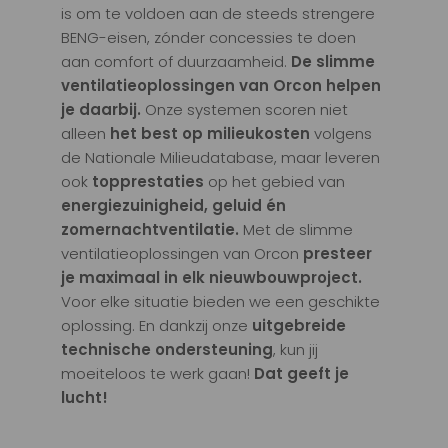
is om te voldoen aan de steeds strengere
BENG-eisen, zónder concessies te doen
aan comfort of duurzaamheid.
De slimme
ventilatieoplossingen van Orcon helpen
je daarbij.
Onze systemen scoren niet
alleen
het best op milieukosten
volgens
de Nationale Milieudatabase, maar leveren
ook
topprestaties
op het gebied van
energiezuinigheid,
geluid én
zomernachtventilatie.
Met de slimme
ventilatieoplossingen van Orcon
presteer
je maximaal in elk nieuwbouwproject.
Voor elke situatie bieden we een geschikte
oplossing. En dankzij onze
uitgebreide
technische ondersteuning
, kun jij
moeiteloos te werk gaan!
Dat geeft je
lucht!