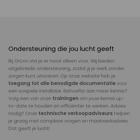
Ondersteuning die jou lucht geeft
Bij Orcon sta je er nooit alleen voor. Wij bieden
uitgebreide ondersteuning, zodat jij je werk zonder
zorgen kunt uitvoeren. Op onze website heb je
toegang tot alle benodigde documentatie
voor
een soepele installatie. Behoefte aan meer kennis?
Volg een van onze
t
rainingen
om jouw kennis up-
to-date te houden en efficiënter te werken. Advies
nodig? Onze
t
echnische verkoopadviseurs
helpen
je graag met complexe vragen en maatwerkadvies.
Dat geeft je lucht!