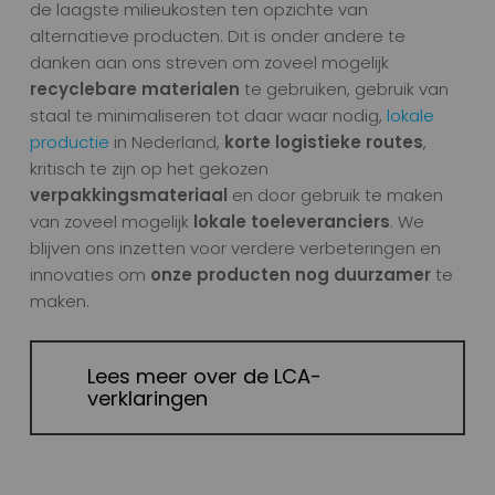
de laagste milieukosten ten opzichte van
alternatieve producten. Dit is onder andere te
danken aan ons streven om zoveel mogelijk
recyclebare materialen
te gebruiken, gebruik van
staal te minimaliseren tot daar waar nodig,
lokale
productie
in Nederland,
korte logistieke routes
,
kritisch te zijn op het gekozen
verpakkingsmateriaal
en door gebruik te maken
van zoveel mogelijk
lokale toeleveranciers
. We
blijven ons inzetten voor verdere verbeteringen en
innovaties om
onze producten nog duurzamer
te
maken.
Lees meer over de LCA-
verklaringen