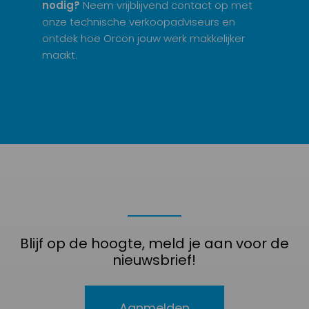
nodig?
Neem vrijblijvend contact op met
onze technische verkoopadviseurs en
ontdek hoe Orcon jouw werk makkelijker
maakt.
Blijf op de hoogte, meld je aan voor de
nieuwsbrief!
Aanmelden