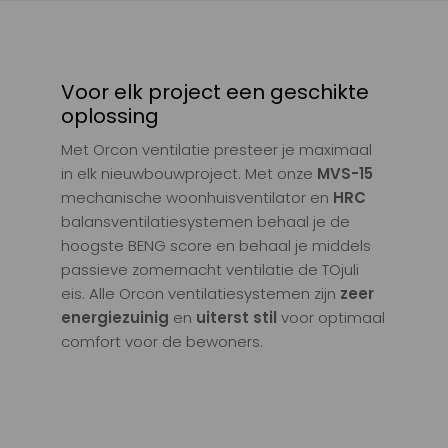
Voor elk project een geschikte
oplossing
Met Orcon ventilatie presteer je maximaal
in elk nieuwbouwproject. Met onze
MVS-15
mechanische woonhuisventilator en
HRC
balansventilatiesystemen behaal je de
hoogste BENG score en behaal je middels
passieve zomernacht ventilatie de TOjuli
eis. Alle Orcon ventilatiesystemen zijn
zeer
energiezuinig
en
uiterst stil
voor optimaal
comfort voor de bewoners.