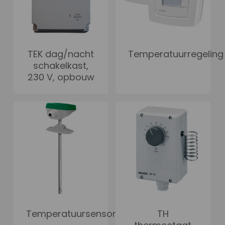
TEK dag/nacht
Temperatuurregeling
schakelkast,
230 V, opbouw
Temperatuursensoren
TH