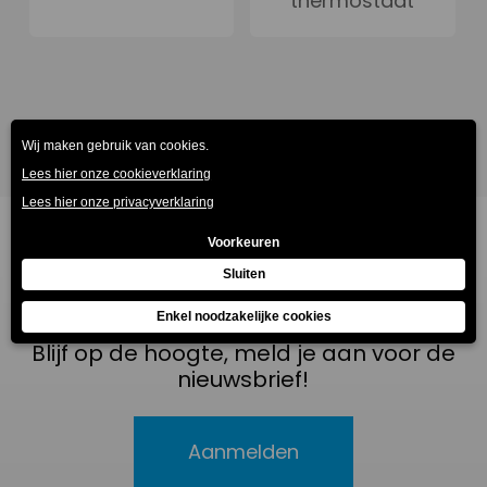
thermostaat
Vorige
1
2
Blijf op de hoogte, meld je aan voor de
nieuwsbrief!
Aanmelden